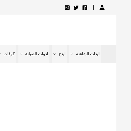
تخطي
إلى
المحتوى
ليدات الشاشه
ايدج
ادوات الصيانة
كوفات