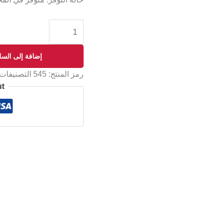
إضافة إلى السل
رمز المنتج:
545
التصنيفات
ut