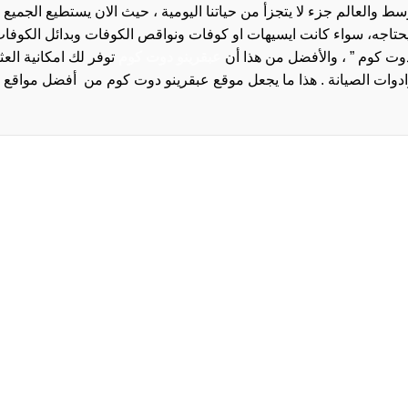
والعالم جزء لا يتجزأ من حياتنا اليومية ، حيث الان يستطيع الجميع 
 يحتاجه، سواء كانت ايسيهات او كوفات ونواقص الكوفات وبدائل الكوفات 
دوت كوم ” ، والأفضل من هذا أن
عبقرينو دوت كوم
توفر لك امكانية الع
روا
سياسة الخصوصية و
سيا
احدث
احد