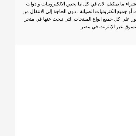
شراء ما يمكنك الان في كل ما بخص الالكترونبات وادوات
أو جميع إلكترونيات الصيانة ، دون الحاجة إلى الانتقال من
ثور علي كل جميع انواع المنتجات التي تبحث عنها في متجر
بط هامة
الاستخدام
سة الشحن
 المنتجات
ث العروض