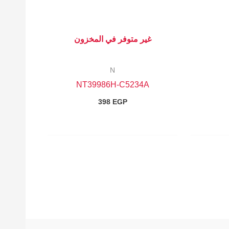
غير متوفر في المخزون
N
NT39986H-C5234A
398
EGP