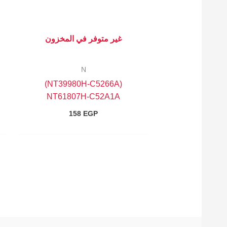
غير متوفر في المخزون
N
(NT39980H-C5266A)
NT61807H-C52A1A
158
EGP