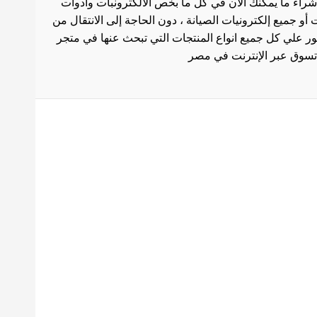
شراء ما يمكنك الان في كل ما بخص الالكترونبات وادوات
أو جميع إلكترونيات الصيانة ، دون الحاجة إلى الانتقال من
ثور علي كل جميع انواع المنتجات التي تبحث عنها في متجر
بط هامة
الاستخدام
سة الشحن
 المنتجات
ث العروض