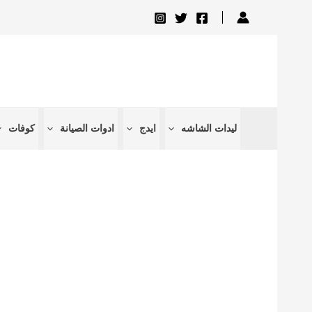
تخطي
إلى
المحتوى
ليدات الشاشه
ايدج
ادوات الصيانة
كوفات