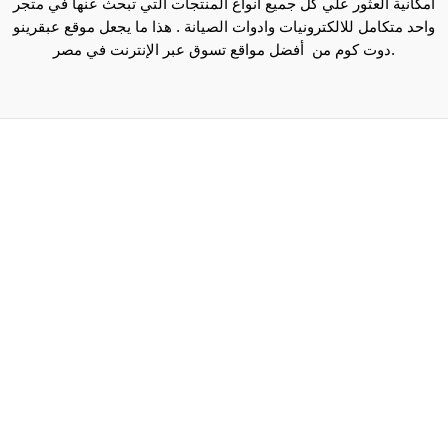
امكانية العثور علي كل جميع انواع المنتجات التي تبحث عنها في متجر
واحد متكامل للالكترونيات وادوات الصيانة . هذا ما يجعل موقع عبقرينو
دوت كوم من أفضل مواقع تسوق عبر الإنترنت في مصر.
Maecenas mi justo, interdum at consectetur vel, tristique
et arcu.