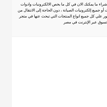
شراء ما يمكنك الان في كل ما بخص الالكترونبات وادوات
أو جميع إلكترونيات الصيانة ، دون الحاجة إلى الانتقال من
ثور علي كل جميع انواع المنتجات التي تبحث عنها في متجر
بط هامة
الاستخدام
سة الشحن
 المنتجات
ث العروض