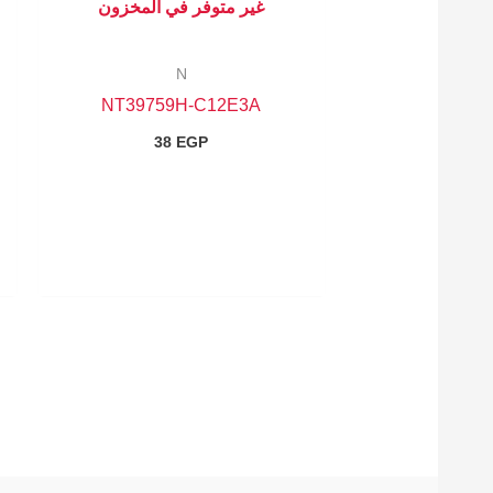
غير متوفر في المخزون
N
NT39759H-C12E3A
38
EGP