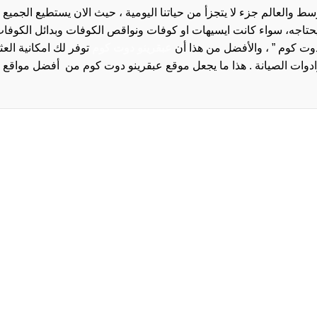
والعالم جزء لا يتجزأ من حياتنا اليومية ، حيث الان يستطيع الجميع 
 يحتاجه، سواء كانت ايسيهات او كوفات ونواقص الكوفات وبدائل الكوفات 
دوت كوم ” ، والأفضل من هذا أن
عبقرينو دوت كوم
توفر لك امكانية الع
روا
سياسة الخصوصية و
سيا
احدث
احد