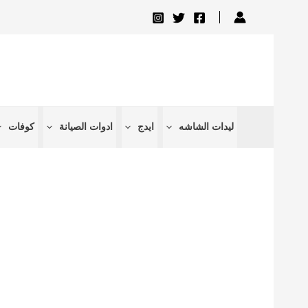
تخطي
إلى
المحتوى
ليدات الشاشه
ايدج
ادوات الصيانة
كوفات