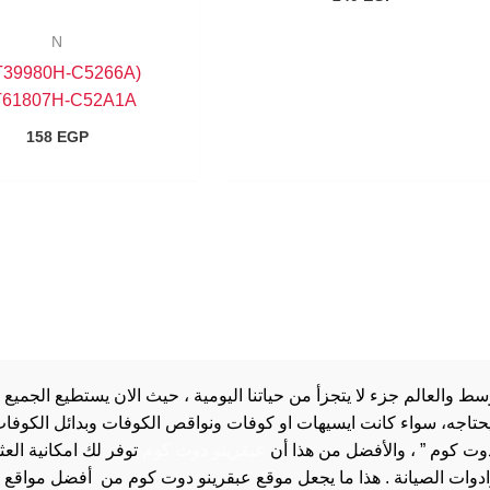
N
61807H-C52A1A
158
EGP
والعالم جزء لا يتجزأ من حياتنا اليومية ، حيث الان يستطيع الجميع 
 يحتاجه، سواء كانت ايسيهات او كوفات ونواقص الكوفات وبدائل الكوفات 
دوت كوم ” ، والأفضل من هذا أن
عبقرينو دوت كوم
توفر لك امكانية الع