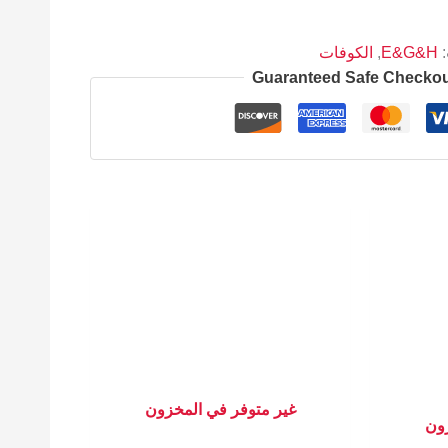
:
E&G&H
,
الكوفات
Guaranteed Safe Checko
غير متوفر في المخزون
زون