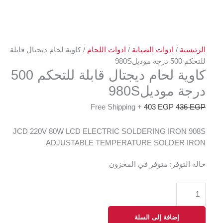
الرئيسية
/
ادوات الصيانة
/
ادوات اللحام
/ كاوية لحام ديجتال قابلة
للتحكم 500 درجة موديل980S
كاوية لحام ديجتال قابلة للتحكم 500
درجة موديل980S
+ Free Shipping
403
EGP
436
EGP
JCD 220V 80W LCD ELECTRIC SOLDERING IRON 908S
ADJUSTABLE TEMPERATURE SOLDER IRON
حالة التوفر:
متوفر في المخزون
إضافة إلى السلة