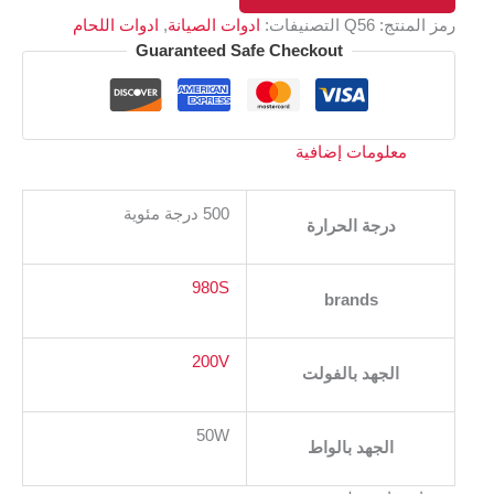
رمز المنتج:
Q56
التصنيفات:
ادوات الصيانة
,
ادوات اللحام
Guaranteed Safe Checkout
معلومات إضافية
500 درجة مئوية
درجة الحرارة
980S
brands
200V
الجهد بالفولت
50W
الجهد بالواط