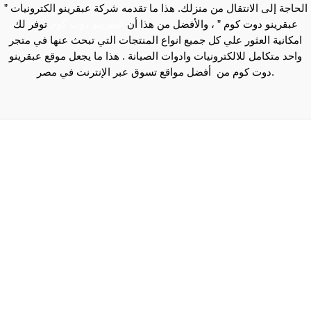
الحاجة إلى الانتقال من منزلك. هذا ما تقدمه شركة عبقرينو الكترونيات ”
عبقرينو دوت كوم ” ، والأفضل من هذا أن
عبقرينو دوت كوم
توفر لك
امكانية العثور علي كل جميع انواع المنتجات التي تبحث عنها في متجر
واحد متكامل للالكترونيات وادوات الصيانة . هذا ما يجعل موقع عبقرينو
دوت كوم من أفضل مواقع تسوق عبر الإنترنت في مصر.
Maecenas mi justo, interdum at consectetur vel, tristique
et arcu.