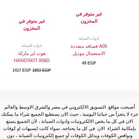
غير متوفر في
المخزون
غير متوفر في
المخزون
ادوات الصيانة
ادوات الصيانة
A05 قصافه متعددة
الاستعمال موديل
هوت اير ماركة
HANDSKIT 858D
49
EGP
1417
EGP
1853
EGP
أصبحت مواقع التسويق الالكتروني في مصر والشرق الاوسط والعالم
جزء لا يتجزأ من حياتنا اليومية ، حيث الان يستطيع الجميع شراء ما يمكنك
الان في كل ما بخص الالكترونبات وادوات الصيانة ، لأن الجميع يتمتع
بإمكانية الشراء الان في كل ما يحتاجه، سواء كانت ايسيهات او كوفات
ونواقص الكوفات وبدائل الكوفات أو جميع إلكترونيات الصيانة ، دون