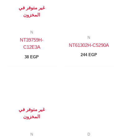
غير متوفر في
المخزون
N
N
NT39759H-
NT61302H-C5290A
C12E3A
244
EGP
38
EGP
غير متوفر في
المخزون
N
D