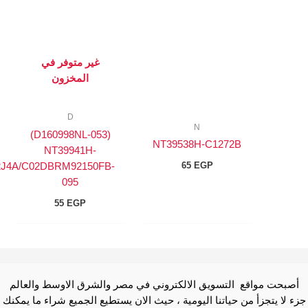
غير متوفر في
المخزون
D
N
(D160998NL-053)
NT39538H-C1272B
NT39941H-
65
EGP
C0217B/C02J4A/C02DBRM92150FB-
095
55
EGP
ع التسويق الالكتروني في مصر والشرق الاوسط والعالم
من حياتنا اليومية ، حيث الان يستطيع الجميع شراء ما يمكنك