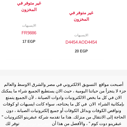
غير متوفر في
المخزون
غير متوفر في
المخزون
الايسيهات
FR9886
الايسيهات
17
EGP
D4454 AOD4454
20
EGP
أصبحت مواقع التسويق الالكتروني في مصر والشرق الاوسط والعالم
جزء لا يتجزأ من حياتنا اليومية ، حيث الان يستطيع الجميع شراء ما يمكنك
الان في كل ما بخص الالكترونبات وادوات الصيانة ، لأن الجميع يتمتع
بإمكانية الشراء الان في كل ما يحتاجه، سواء كانت ايسيهات او كوفات
ونواقص الكوفات وبدائل الكوفات أو جميع إلكترونيات الصيانة ، دون
الحاجة إلى الانتقال من منزلك. هذا ما تقدمه شركة عبقرينو الكترونيات ”
عبقرينو دوت كوم ” ، والأفضل من هذا أن
عبقرينو دوت كوم
توفر لك