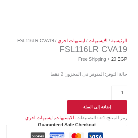
الرئيسية
/
الايسيهات
/
ايسيهات اخري
/ FSL116LR CVA19
FSL116LR CVA19
+ Free Shipping
20
EGP
حالة التوفر:
المتوفر في المخزون 2 فقط
إضافة إلى السلة
رمز المنتج:
cc4
التصنيفات:
الايسيهات
,
ايسيهات اخري
Guaranteed Safe Checkout