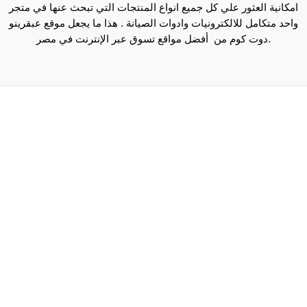
امكانية العثور علي كل جميع انواع المنتجات التي تبحث عنها في متجر
واحد متكامل للالكترونيات وادوات الصيانة . هذا ما يجعل موقع عبقرينو
دوت كوم من أفضل مواقع تسوق عبر الإنترنت في مصر.
Maecenas mi justo, interdum at consectetur vel, tristique
et arcu.