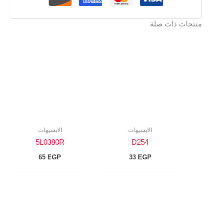
منتجات ذات صلة
الايسيهات
الايسيهات
5L0380R
D254
65
EGP
33
EGP