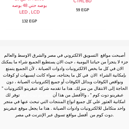
CTRL BD
بوصه حتي 48 بوصه
59
EGP
LED , LCD
132
EGP
أصبحت مواقع التسويق الالكتروني في مصر والشرق الاوسط والعالم
جزء لا يتجزأ من حياتنا اليومية ، حيث الان يستطيع الجميع شراء ما يمكنك
الان في كل ما بخص الالكترونبات وادوات الصيانة ، لأن الجميع يتمتع
بإمكانية الشراء الان في كل ما يحتاجه، سواء كانت ايسيهات او كوفات
ونواقص الكوفات وبدائل الكوفات أو جميع إلكترونيات الصيانة ، دون
الحاجة إلى الانتقال من منزلك. هذا ما تقدمه شركة عبقرينو الكترونيات ”
عبقرينو دوت كوم ” ، والأفضل من هذا أن
عبقرينو دوت كوم
توفر لك
امكانية العثور علي كل جميع انواع المنتجات التي تبحث عنها في متجر
واحد متكامل للالكترونيات وادوات الصيانة . هذا ما يجعل موقع عبقرينو
دوت كوم من أفضل مواقع تسوق عبر الإنترنت في مصر.