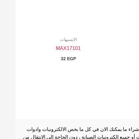
الايسيهات
MAX17101
32
EGP
شراء ما يمكنك الان في كل ما بخص الالكترونبات وادوات
أو جميع إلكترونيات الصيانة ، دون الحاجة إلى الانتقال من