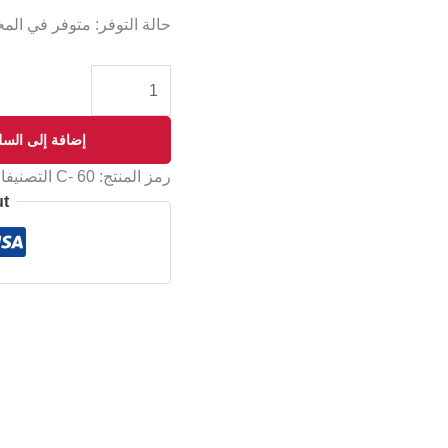
حالة التوفر:
متوفر في الم
إضافة إلى السل
رمز المنتج:
C- 60
التصنيف
ut