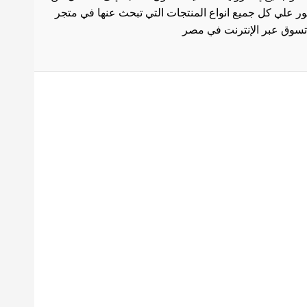
ثور علي كل جميع انواع المنتجات التي تبحث عنها في متجر
بط هامة
الاستخدام
سة الشحن
 المنتجات
ث العروض