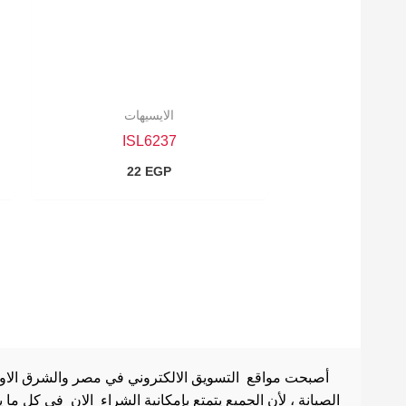
الايسيهات
ISL6237
22
EGP
أصبحت مواقع التسويق الالكتروني في مصر والشرق الاوسط 
الصيانة ، لأن الجميع يتمتع بإمكانية الشراء الان في كل ما