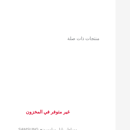
منتجات ذات صلة
غير متوفر في المخزون
مساطر بانل سامسونج SAMSUNG