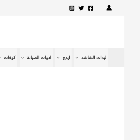
تخطي
إلى
المحتوى
ليدات الشاشه
ايدج
ادوات الصيانة
كوفات