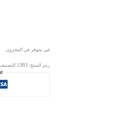
غير متوفر في المخزون
رمز المنتج:
13B3
التصنيف
ut