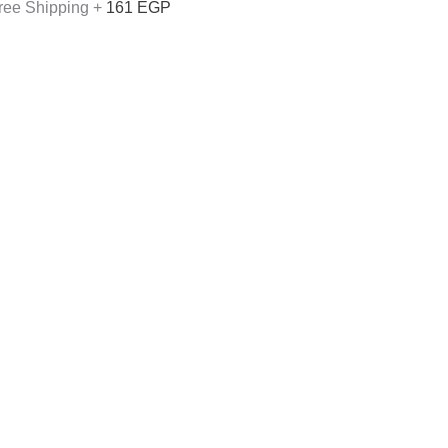
+ Free Shipping
161
EGP