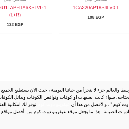
5HU11APHTA6XSLV0.1
1CA320AP18S4LV0.1
(L+R)
108
EGP
132
EGP
والعالم جزء لا يتجزأ من حياتنا اليومية ، حيث الان يستطيع الجميع 
 يحتاجه، سواء كانت ايسيهات او كوفات ونواقص الكوفات وبدائل الكوفات 
دوت كوم ” ، والأفضل من هذا أن
عبقرينو دوت كوم
توفر لك امكانية الع