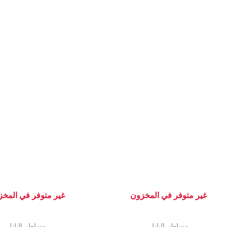
غير متوفر في المخزون
غير متوفر في المخ
مساطر البانل
مساطر البانل