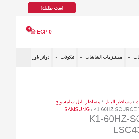
ابعت طلبك!
EGP
0
مستلزمات الشاشات
تيكونات
دوائر باور
ت
/
مساطر البانل
/
مساطر بانل سامسونج
SAMSUNG
/ K1-60HZ-SOURCE-
K1-60HZ-S
LSC4