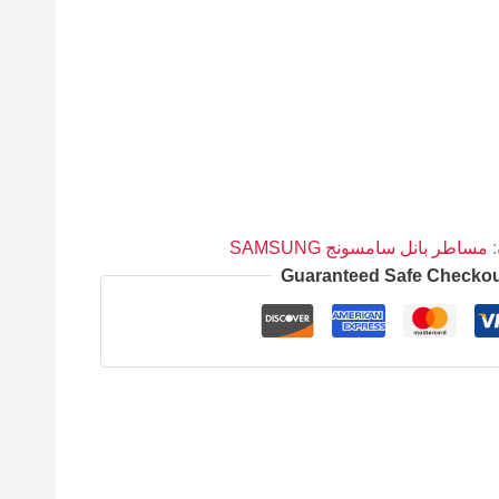
:
مساطر بانل سامسونج SAMSUNG
Guaranteed Safe Checko