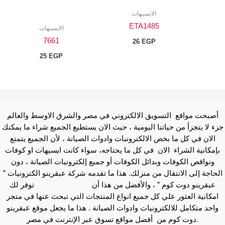
الايسيهات
ETA1485
الايسيهات
7661
26
EGP
25
EGP
أصبحت مواقع التسويق الالكتروني في مصر والشرق الاوسط والعالم
جزء لا يتجزأ من حياتنا اليومية ، حيث الان يستطيع الجميع شراء ما يمكنك
الان في كل ما بخص الالكترونبات وادوات الصيانة ، لأن الجميع يتمتع
بإمكانية الشراء الان في كل ما يحتاجه، سواء كانت ايسيهات او كوفات
ونواقص الكوفات وبدائل الكوفات أو جميع إلكترونيات الصيانة ، دون
الحاجة إلى الانتقال من منزلك. هذا ما تقدمه شركة عبقرينو الكترونيات ”
عبقرينو دوت كوم ” ، والأفضل من هذا أن
عبقرينو دوت كوم
توفر لك
امكانية العثور علي كل جميع انواع المنتجات التي تبحث عنها في متجر
واحد متكامل للالكترونيات وادوات الصيانة . هذا ما يجعل موقع عبقرينو
دوت كوم من أفضل مواقع تسوق عبر الإنترنت في مصر.