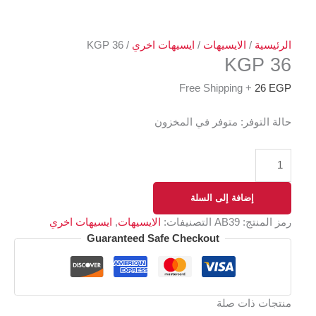
الرئيسية
/
الايسيهات
/
ايسيهات اخري
/ KGP 36
KGP 36
+ Free Shipping
26
EGP
حالة التوفر:
متوفر في المخزون
إضافة إلى السلة
رمز المنتج:
AB39
التصنيفات:
الايسيهات
,
ايسيهات اخري
Guaranteed Safe Checkout
منتجات ذات صلة