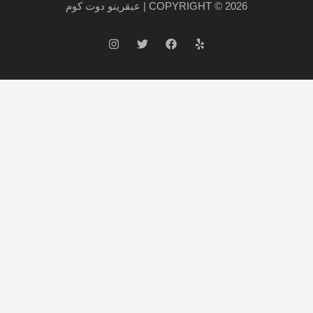
COPYRIGHT © 2026 | عبقرينو دوت كوم