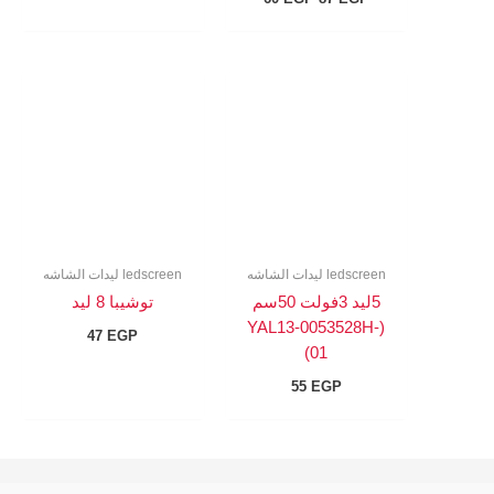
ledscreen ليدات الشاشه
ledscreen ليدات الشاشه
5ليد 3فولت 50سم
توشيبا 8 ليد
(YAL13-0053528H-
47
EGP
01)
55
EGP