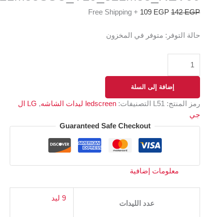
+ Free Shipping
109
EGP
1
وفر:
متوفر في المخزون
إضافة إلى السلة
نتج:
L51
التصنيفات:
ledscreen ليدات الشاشه
,
LG ال
Guaranteed Safe Checkout
علومات إضافية
9 ليد
عدد الليدات