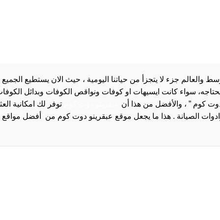
والعالم جزء لا يتجزأ من حياتنا اليومية ، حيث الان يستطيع الجميع 
 يحتاجه، سواء كانت ايسيهات او كوفات ونواقص الكوفات وبدائل الكوفات 
دوت كوم ” ، والأفضل من هذا أن
عبقرينو دوت كوم
توفر لك امكانية الع
روا
سياسة الخصوصية و