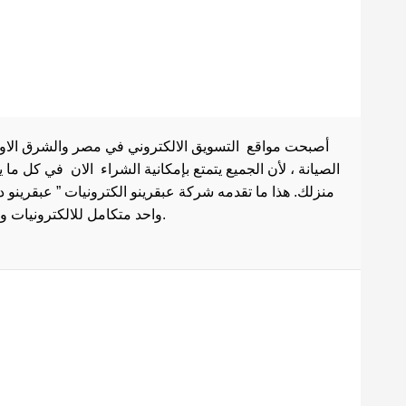
أصبحت مواقع التسويق الالكتروني في مصر والشرق الاوسط 
الصيانة ، لأن الجميع يتمتع بإمكانية الشراء الان في كل ما
منزلك. هذا ما تقدمه شركة عبقرينو الكترونيات ” عبقرينو 
واحد متكامل للالكترونيات وادوات الصيانة . هذا ما يجعل موقع عبقرينو دوت كوم من أفضل مواقع تسوق عبر الإنترنت في مصر.