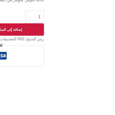
إضافة إلى السل
رمز المنتج:
460
التصنيفات
ut