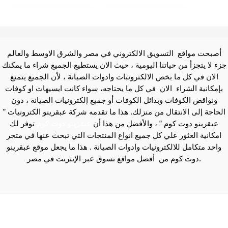
أصبحت مواقع التسويق الالكتروني في مصر والشرق الاوسط والعالم
جزء لا يتجزأ من حياتنا اليومية ، حيث الان يستطيع الجميع شراء ما يمكنك
الان في كل ما بخص الالكترونبات وادوات الصيانة ، لأن الجميع يتمتع
بإمكانية الشراء الان في كل ما يحتاجه، سواء كانت ايسيهات او كوفات
ونواقص الكوفات وبدائل الكوفات أو جميع إلكترونيات الصيانة ، دون
الحاجة إلى الانتقال من منزلك. هذا ما تقدمه شركة عبقرينو الكترونيات ”
عبقرينو دوت كوم ” ، والأفضل من هذا أن
عبقرينو دوت كوم
توفر لك
امكانية العثور علي كل جميع انواع المنتجات التي تبحث عنها في متجر
واحد متكامل للالكترونيات وادوات الصيانة . هذا ما يجعل موقع عبقرينو
دوت كوم من أفضل مواقع تسوق عبر الإنترنت في مصر.