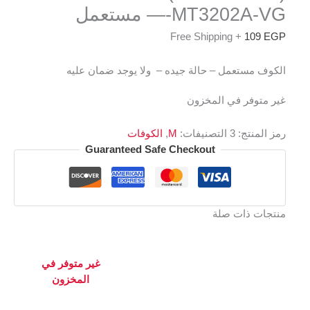
—-MT3202A-VG مستعمل
+ Free Shipping
109
EGP
الكوف مستعمل – حالة جيده – ولا يوجد ضمان عليه
غير متوفر في المخزون
رمز المنتج:
3
التصنيفات:
M
,
الكوفات
Guaranteed Safe Checkout
منتجات ذات صلة
غير متوفر في
المخزون