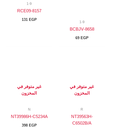
1-9
8157-RCE09
131
EGP
1-9
8658-BCBJV
69
EGP
غير متوفر في
غير متوفر في
المخزون
المخزون
N
R
NT39986H-C5234A
NT39563H-
C6502B/A
398
EGP