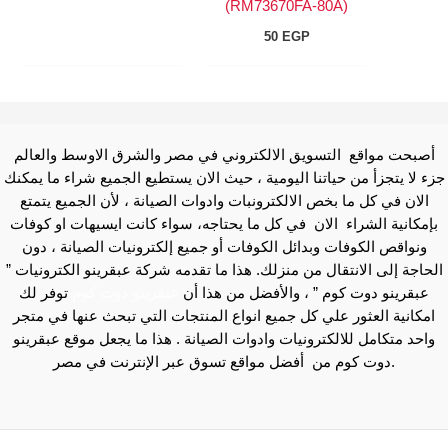
(RM73670FA-80A)
50
EGP
أصبحت مواقع التسويق الالكتروني في مصر والشرق الاوسط والعالم
جزء لا يتجزأ من حياتنا اليومية ، حيث الان يستطيع الجميع شراء ما يمكنك
الان في كل ما بخص الالكترونبات وادوات الصيانة ، لأن الجميع يتمتع
بإمكانية الشراء الان في كل ما يحتاجه، سواء كانت ايسيهات او كوفات
ونواقص الكوفات وبدائل الكوفات أو جميع إلكترونيات الصيانة ، دون
الحاجة إلى الانتقال من منزلك. هذا ما تقدمه شركة عبقرينو الكترونيات ”
عبقرينو دوت كوم ” ، والأفضل من هذا أن
عبقرينو دوت كوم
توفر لك
امكانية العثور علي كل جميع انواع المنتجات التي تبحث عنها في متجر
واحد متكامل للالكترونيات وادوات الصيانة . هذا ما يجعل موقع عبقرينو
دوت كوم من أفضل مواقع تسوق عبر الإنترنت في مصر.