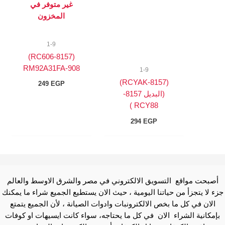
غير متوفر في
المخزون
1-9
(8157-RC606)
RM92A31FA-908
1-9
(8157-RCYAK)
249
EGP
(البديل 8157-
RCY88 )
294
EGP
أصبحت مواقع التسويق الالكتروني في مصر والشرق الاوسط والعالم
جزء لا يتجزأ من حياتنا اليومية ، حيث الان يستطيع الجميع شراء ما يمكنك
الان في كل ما بخص الالكترونبات وادوات الصيانة ، لأن الجميع يتمتع
بإمكانية الشراء الان في كل ما يحتاجه، سواء كانت ايسيهات او كوفات