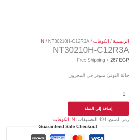
الرئيسية
/
الكوفات
/
/ NT30210H-C12R3A
N
NT30210H-C12R3A
+ Free Shipping
267
EGP
حالة التوفر:
متوفر في المخزون
إضافة إلى السلة
رمز المنتج:
494
التصنيفات:
N
,
الكوفات
Guaranteed Safe Checkout