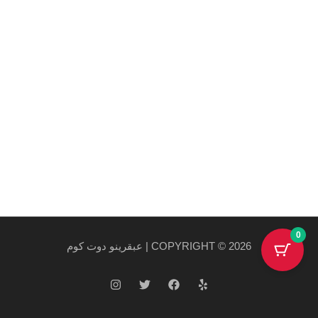
روابط هامة
سياسة الخصوصية والاستخدام
سياسة الشحن
احدث المنتجات
احدث العروض
0
COPYRIGHT © 2026 | عبقرينو دوت كوم