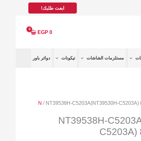
ابعت طلبك!
EGP
0
مستلزمات الشاشات
تيكونات
دوائر باور
N
/ NT39538H-C5203A(NT39530H-C5203A) 
NT39538H-C5203A
C5203A)