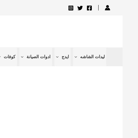
تخطي
إلى
المحتوى
ليدات الشاشه
ايدج
ادوات الصيانة
كوفات