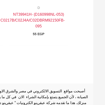
D
(D160998NL-053) NT39941H-
C0217B/C02J4A/C02DBRM92150FB-
095
55
EGP
أصبحت مواقع التسويق الالكتروني في مصر والشرق الاوسط 
الصيانة ، لأن الجميع يتمتع بإمكانية الشراء الان في كل ما
منزلك. هذا ما تقدمه شركة عبقرينو الكترونيات ” عبقرينو 