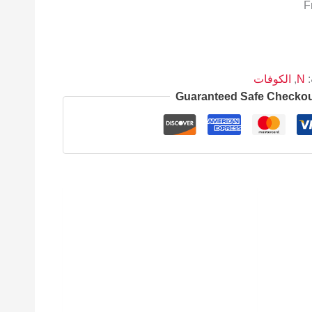
:
N
,
الكوفات
Guaranteed Safe Checko