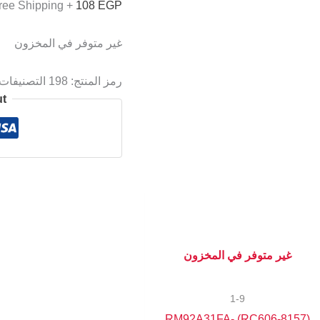
+ Free Shipping
108
EGP
غير متوفر في المخزون
رمز المنتج:
198
التصنيفات
ut
غير متوفر في المخزون
1-9
(8157-RC606) RM92A31FA-