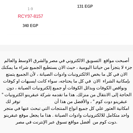
131
EGP
1-9
8157-RCY97
340
EGP
أصبحت مواقع التسويق الالكتروني في مصر والشرق الاوسط والعالم
جزء لا يتجزأ من حياتنا اليومية ، حيث الان يستطيع الجميع شراء ما يمكنك
الان في كل ما بخص الالكترونبات وادوات الصيانة ، لأن الجميع يتمتع
بإمكانية الشراء الان في كل ما يحتاجه، سواء كانت ايسيهات او كوفات
ونواقص الكوفات وبدائل الكوفات أو جميع إلكترونيات الصيانة ، دون
الحاجة إلى الانتقال من منزلك. هذا ما تقدمه شركة عبقرينو الكترونيات ”
عبقرينو دوت كوم ” ، والأفضل من هذا أن
عبقرينو دوت كوم
توفر لك
امكانية العثور علي كل جميع انواع المنتجات التي تبحث عنها في متجر
واحد متكامل للالكترونيات وادوات الصيانة . هذا ما يجعل موقع عبقرينو
دوت كوم من أفضل مواقع تسوق عبر الإنترنت في مصر.