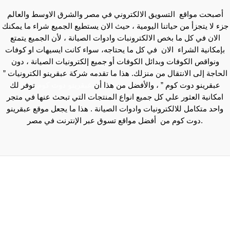
أصبحت مواقع التسويق الالكتروني في مصر والشرق الاوسط والعالم
جزء لا يتجزأ من حياتنا اليومية ، حيث الان يستطيع الجميع شراء ما يمكنك
الان في كل ما بخص الالكترونبات وادوات الصيانة ، لأن الجميع يتمتع
بإمكانية الشراء الان في كل ما يحتاجه، سواء كانت ايسيهات او كوفات
ونواقص الكوفات وبدائل الكوفات أو جميع إلكترونيات الصيانة ، دون
الحاجة إلى الانتقال من منزلك. هذا ما تقدمه شركة عبقرينو الكترونيات ”
عبقرينو دوت كوم ” ، والأفضل من هذا أن
عبقرينو دوت كوم
توفر لك
امكانية العثور علي كل جميع انواع المنتجات التي تبحث عنها في متجر
واحد متكامل للالكترونيات وادوات الصيانة . هذا ما يجعل موقع عبقرينو
دوت كوم من أفضل مواقع تسوق عبر الإنترنت في مصر.