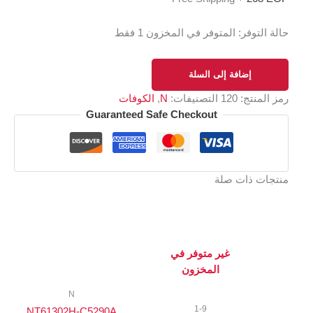
حالة التوفر:
المتوفر في المخزون 1 فقط
إضافة إلى السلة
رمز المنتج:
120
التصنيفات:
N
,
الكوفات
Guaranteed Safe Checkout
منتجات ذات صلة
غير متوفر في
المخزون
N
1-9
NT61302H-C5290A