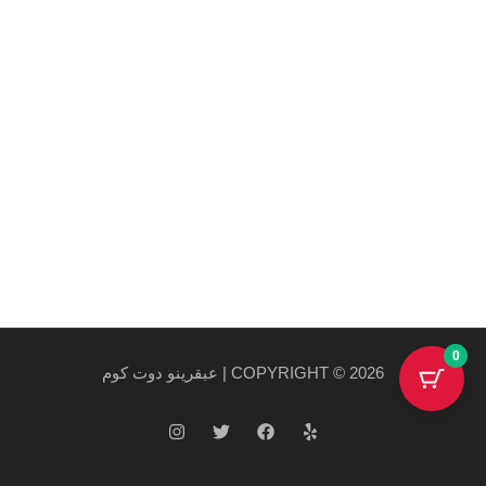
روابط هامة
سياسة الخصوصية والاستخدام
سياسة الشحن
احدث المنتجات
احدث العروض
0
COPYRIGHT © 2026 | عبقرينو دوت كوم