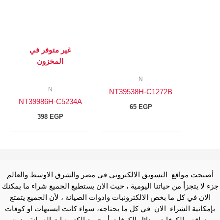
غير متوفر في
المخزون
N
N
NT39538H-C1272B
NT39986H-C5234A
65
EGP
398
EGP
أصبحت مواقع التسويق الالكتروني في مصر والشرق الاوسط والعالم
جزء لا يتجزأ من حياتنا اليومية ، حيث الان يستطيع الجميع شراء ما يمكنك
الان في كل ما بخص الالكترونبات وادوات الصيانة ، لأن الجميع يتمتع
بإمكانية الشراء الان في كل ما يحتاجه، سواء كانت ايسيهات او كوفات