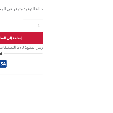
حالة التوفر:
متوفر في الم
إضافة إلى السل
رمز المنتج:
273
التصنيفات
ut