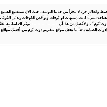
والعالم جزء لا يتجزأ من حياتنا اليومية ، حيث الان يستطيع الجميع 
 يحتاجه، سواء كانت ايسيهات او كوفات ونواقص الكوفات وبدائل الكوفات 
دوت كوم ” ، والأفضل من هذا أن
عبقرينو دوت كوم
توفر لك امكانية الع
روا
سياسة الخصوصية و
سيا
احدث
احد