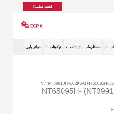
ابعت طلبك!
EGP
0
مستلزمات الشاشات
تيكونات
دوائر باور
N
/ (NT39918H-C02K6A) NT65095H-C
(NT39918H-C02K6A) NT65095H-