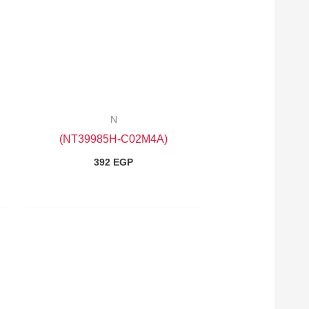
N
(NT39985H-C02M4A)
392
EGP