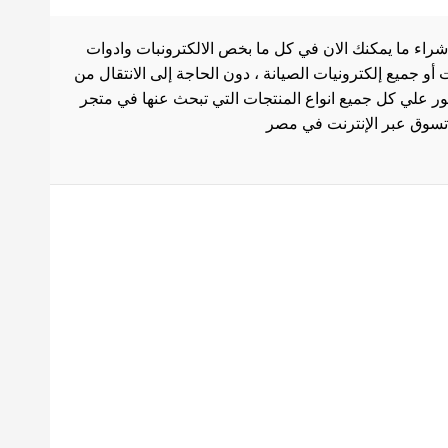
شراء ما يمكنك الان في كل ما بخص الالكترونبات وادوات
أو جميع إلكترونيات الصيانة ، دون الحاجة إلى الانتقال من
ثور علي كل جميع انواع المنتجات التي تبحث عنها في متجر
بط هامة
الاستخدام
سة الشحن
 المنتجات
ث العروض