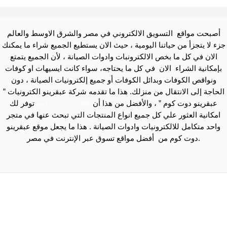
أصبحت مواقع التسويق الالكتروني في مصر والشرق الاوسط والعالم
جزء لا يتجزأ من حياتنا اليومية ، حيث الان يستطيع الجميع شراء ما يمكنك
الان في كل ما بخص الالكترونبات وادوات الصيانة ، لأن الجميع يتمتع
بإمكانية الشراء الان في كل ما يحتاجه، سواء كانت ايسيهات او كوفات
ونواقص الكوفات وبدائل الكوفات أو جميع إلكترونيات الصيانة ، دون
الحاجة إلى الانتقال من منزلك. هذا ما تقدمه شركة عبقرينو الكترونيات ”
عبقرينو دوت كوم ” ، والأفضل من هذا أن
عبقرينو دوت كوم
توفر لك
امكانية العثور علي كل جميع انواع المنتجات التي تبحث عنها في متجر
واحد متكامل للالكترونيات وادوات الصيانة . هذا ما يجعل موقع عبقرينو
دوت كوم من أفضل مواقع تسوق عبر الإنترنت في مصر.