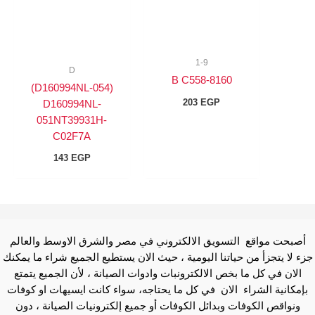
1-9
D
8160-B C558
(D160994NL-054)
203
EGP
D160994NL-
051NT39931H-
C02F7A
143
EGP
أصبحت مواقع التسويق الالكتروني في مصر والشرق الاوسط والعالم
جزء لا يتجزأ من حياتنا اليومية ، حيث الان يستطيع الجميع شراء ما يمكنك
الان في كل ما بخص الالكترونبات وادوات الصيانة ، لأن الجميع يتمتع
بإمكانية الشراء الان في كل ما يحتاجه، سواء كانت ايسيهات او كوفات
ونواقص الكوفات وبدائل الكوفات أو جميع إلكترونيات الصيانة ، دون