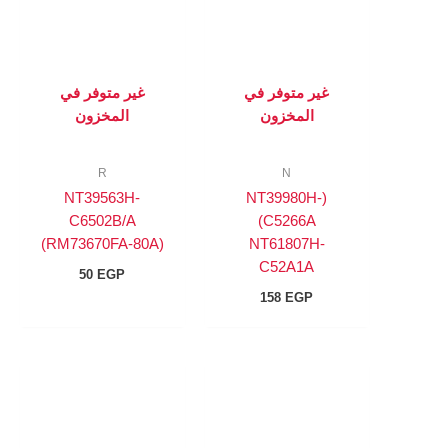
غير متوفر في
غير متوفر في
المخزون
المخزون
R
N
NT39563H-
(NT39980H-
C6502B/A
C5266A)
(RM73670FA-80A)
NT61807H-
C52A1A
50
EGP
158
EGP