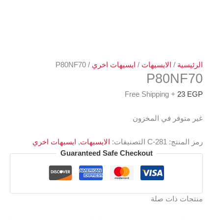
الرئيسية
/
الايسيهات
/
ايسيهات اخري
/ P80NF70
P80NF70
+ Free Shipping
23
EGP
غير متوفر في المخزون
رمز المنتج:
C-281
التصنيفات:
الايسيهات
,
ايسيهات اخري
Guaranteed Safe Checkout
منتجات ذات صلة