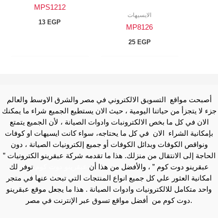
MPS1212
الايسيهات
13
EGP
MP8126
25
EGP
أصبحت مواقع التسويق الالكتروني في مصر والشرق الاوسط والعالم
جزء لا يتجزأ من حياتنا اليومية ، حيث الان يستطيع الجميع شراء ما يمكنك
الان في كل ما بخص الالكترونبات وادوات الصيانة ، لأن الجميع يتمتع
بإمكانية الشراء الان في كل ما يحتاجه، سواء كانت ايسيهات او كوفات
ونواقص الكوفات وبدائل الكوفات أو جميع إلكترونيات الصيانة ، دون
الحاجة إلى الانتقال من منزلك. هذا ما تقدمه شركة عبقرينو الكترونيات ”
عبقرينو دوت كوم ” ، والأفضل من هذا أن
عبقرينو دوت كوم
توفر لك
امكانية العثور علي كل جميع انواع المنتجات التي تبحث عنها في متجر
واحد متكامل للالكترونيات وادوات الصيانة . هذا ما يجعل موقع عبقرينو
دوت كوم من أفضل مواقع تسوق عبر الإنترنت في مصر.