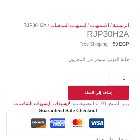
الرئيسية
/
الايسيهات
/
ايسيهات الشاشات
/ RJP30H2A
RJP30H2A
+ Free Shipping
59
EGP
حالة التوفر:
متوفر في المخزون
إضافة إلى السلة
رمز المنتج:
C104
التصنيفات:
الايسيهات
,
ايسيهات الشاشات
Guaranteed Safe Checkout
منتجات ذات صلة