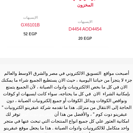
المخزون
الايسيهات
الايسيهات
GX6101B
D4454 AOD4454
52
EGP
20
EGP
أصبحت مواقع التسويق الالكتروني في مصر والشرق الاوسط والعالم
جزء لا يتجزأ من حياتنا اليومية ، حيث الان يستطيع الجميع شراء ما يمكنك
الان في كل ما بخص الالكترونبات وادوات الصيانة ، لأن الجميع يتمتع
بإمكانية الشراء الان في كل ما يحتاجه، سواء كانت ايسيهات او كوفات
ونواقص الكوفات وبدائل الكوفات أو جميع إلكترونيات الصيانة ، دون
الحاجة إلى الانتقال من منزلك. هذا ما تقدمه شركة عبقرينو الكترونيات ”
عبقرينو دوت كوم ” ، والأفضل من هذا أن
عبقرينو دوت كوم
توفر لك
امكانية العثور علي كل جميع انواع المنتجات التي تبحث عنها في متجر
واحد متكامل للالكترونيات وادوات الصيانة . هذا ما يجعل موقع عبقرينو