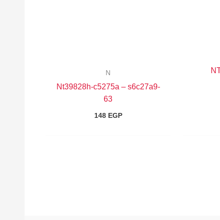
NT
N
Nt39828h-c5275a – s6c27a9-
63
148
EGP