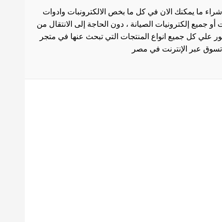
شراء ما يمكنك الان في كل ما بخص الالكترونبات وادوات
أو جميع إلكترونيات الصيانة ، دون الحاجة إلى الانتقال من
ثور علي كل جميع انواع المنتجات التي تبحث عنها في متجر
بط هامة
الاستخدام
سة الشحن
 المنتجات
ث العروض