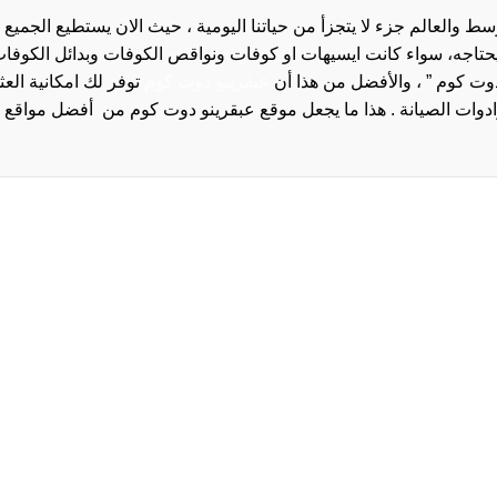
والعالم جزء لا يتجزأ من حياتنا اليومية ، حيث الان يستطيع الجميع 
 يحتاجه، سواء كانت ايسيهات او كوفات ونواقص الكوفات وبدائل الكوفات 
دوت كوم ” ، والأفضل من هذا أن
عبقرينو دوت كوم
توفر لك امكانية الع
روا
سياسة الخصوصية و
سيا
احدث
احد