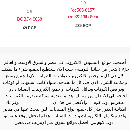
1-9
(8157-cc505)
1-9
rm92313fb-80m
8658-BCBJV
235
EGP
69
EGP
أصبحت مواقع التسويق الالكتروني في مصر والشرق الاوسط والعالم
جزء لا يتجزأ من حياتنا اليومية ، حيث الان يستطيع الجميع شراء ما يمكنك
الان في كل ما بخص الالكترونبات وادوات الصيانة ، لأن الجميع يتمتع
بإمكانية الشراء الان في كل ما يحتاجه، سواء كانت ايسيهات او كوفات
ونواقص الكوفات وبدائل الكوفات أو جميع إلكترونيات الصيانة ، دون
الحاجة إلى الانتقال من منزلك. هذا ما تقدمه شركة عبقرينو الكترونيات ”
عبقرينو دوت كوم ” ، والأفضل من هذا أن
عبقرينو دوت كوم
توفر لك
امكانية العثور علي كل جميع انواع المنتجات التي تبحث عنها في متجر
واحد متكامل للالكترونيات وادوات الصيانة . هذا ما يجعل موقع عبقرينو
دوت كوم من أفضل مواقع تسوق عبر الإنترنت في مصر.