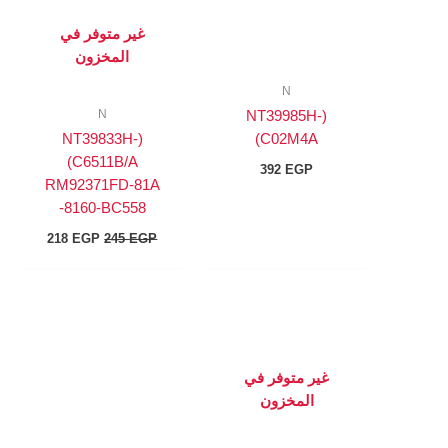
غير متوفر في
المخزون
N
N
(NT39985H-
(NT39833H-
C02M4A)
C6511B/A)
392
EGP
RM92371FD-81A
-8160-BC558
218
EGP
245
EGP
غير متوفر في
المخزون