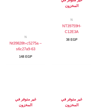
المخزون
N
NT39759H-
C12E3A
N
38
EGP
Nt39828h-c5275a –
s6c27a9-63
148
EGP
غير متوفر في
غير متوفر في
المخزون
المخزون