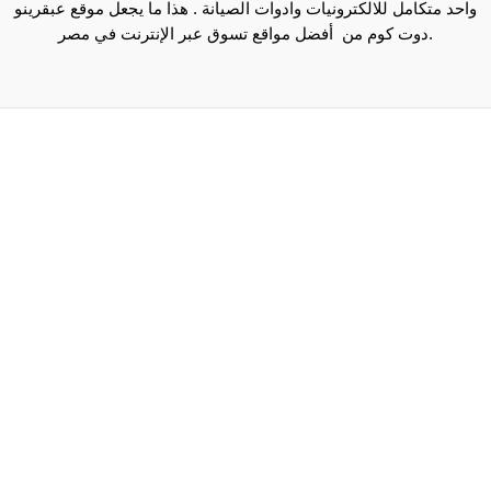
واحد متكامل للالكترونيات وادوات الصيانة . هذا ما يجعل موقع عبقرينو
دوت كوم من أفضل مواقع تسوق عبر الإنترنت في مصر.
Maecenas mi justo, interdum at consectetur vel, tristique
et arcu.