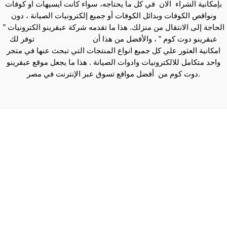
شراء الان في كل ما يحتاجه، سواء كانت ايسيهات او كوفات
وفات وبدائل الكوفات أو جميع إلكترونيات الصيانة ، دون
لانتقال من منزلك. هذا ما تقدمه شركة عبقرينو الكترونيات ”
ت كوم ” ، والأفضل من هذا أن
عبقرينو دوت كوم
توفر لك
ثور علي كل جميع انواع المنتجات التي تبحث عنها في متجر
 للالكترونيات وادوات الصيانة . هذا ما يجعل موقع عبقرينو
Maecenas mi justo, interdum at consectetur vel, 