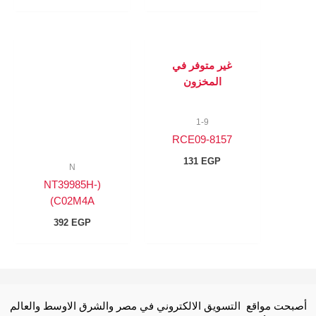
غير متوفر في
المخزون
1-9
8157-RCE09
131
EGP
N
(NT39985H-
C02M4A)
392
EGP
أصبحت مواقع التسويق الالكتروني في مصر والشرق الاوسط والعالم