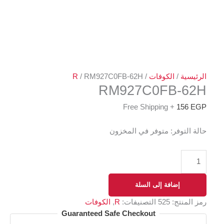
الرئيسية
/
الكوفات
/
/ RM927C0FB-62H
R
RM927C0FB-62H
+ Free Shipping
156
EGP
حالة التوفر:
متوفر في المخزون
إضافة إلى السلة
رمز المنتج:
525
التصنيفات:
R
,
الكوفات
Guaranteed Safe Checkout