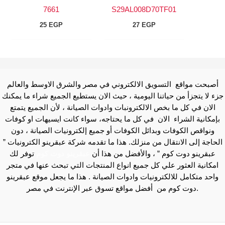
7661
S29AL008D70TF01
25
EGP
27
EGP
أصبحت مواقع التسويق الالكتروني في مصر والشرق الاوسط والعالم
جزء لا يتجزأ من حياتنا اليومية ، حيث الان يستطيع الجميع شراء ما يمكنك
الان في كل ما بخص الالكترونبات وادوات الصيانة ، لأن الجميع يتمتع
بإمكانية الشراء الان في كل ما يحتاجه، سواء كانت ايسيهات او كوفات
ونواقص الكوفات وبدائل الكوفات أو جميع إلكترونيات الصيانة ، دون
الحاجة إلى الانتقال من منزلك. هذا ما تقدمه شركة عبقرينو الكترونيات ”
عبقرينو دوت كوم ” ، والأفضل من هذا أن
عبقرينو دوت كوم
توفر لك
امكانية العثور علي كل جميع انواع المنتجات التي تبحث عنها في متجر
واحد متكامل للالكترونيات وادوات الصيانة . هذا ما يجعل موقع عبقرينو
دوت كوم من أفضل مواقع تسوق عبر الإنترنت في مصر.