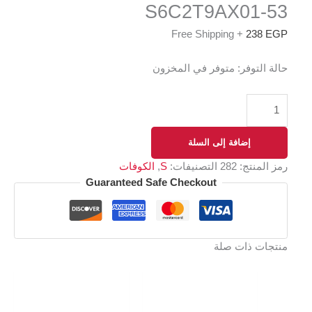
S6C2T9AX01-53
+ Free Shipping
238
EGP
حالة التوفر:
متوفر في المخزون
إضافة إلى السلة
رمز المنتج:
282
التصنيفات:
S
,
الكوفات
Guaranteed Safe Checkout
منتجات ذات صلة