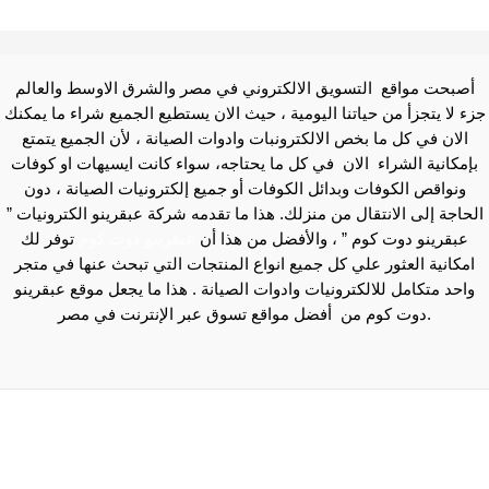
أصبحت مواقع التسويق الالكتروني في مصر والشرق الاوسط والعالم
جزء لا يتجزأ من حياتنا اليومية ، حيث الان يستطيع الجميع شراء ما يمكنك
الان في كل ما بخص الالكترونبات وادوات الصيانة ، لأن الجميع يتمتع
بإمكانية الشراء الان في كل ما يحتاجه، سواء كانت ايسيهات او كوفات
ونواقص الكوفات وبدائل الكوفات أو جميع إلكترونيات الصيانة ، دون
الحاجة إلى الانتقال من منزلك. هذا ما تقدمه شركة عبقرينو الكترونيات ”
عبقرينو دوت كوم ” ، والأفضل من هذا أن
عبقرينو دوت كوم
توفر لك
امكانية العثور علي كل جميع انواع المنتجات التي تبحث عنها في متجر
واحد متكامل للالكترونيات وادوات الصيانة . هذا ما يجعل موقع عبقرينو
دوت كوم من أفضل مواقع تسوق عبر الإنترنت في مصر.