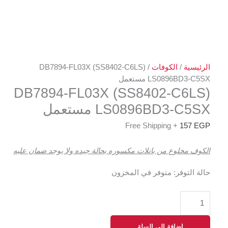
الرئيسية
/
الكوفات
/ (SS8402-C6LS) DB7894-FL03X
LS0896BD3-C5SX مستعمل
(SS8402-C6LS) DB7894-FL03X
LS0896BD3-C5SX مستعمل
+ Free Shipping
157
EGP
الكوف مخلوع من بانلات مكسوره بحالة جيده ولا يوجد ضمان عليه
حالة التوفر:
متوفر في المخزون
إضافة إلى السلة