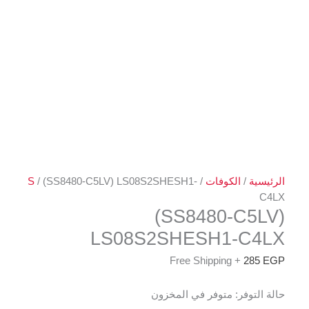
الرئيسية
/
الكوفات
/
/ (SS8480-C5LV) LS08S2SHESH1-
S
C4LX
(SS8480-C5LV)
LS08S2SHESH1-C4LX
+ Free Shipping
285
EGP
حالة التوفر:
متوفر في المخزون