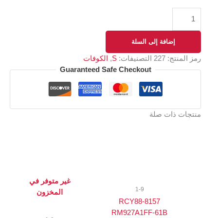
إضافة إلى السلة
رمز المنتج:
227
التصنيفات:
S
,
الكوفات
Guaranteed Safe Checkout
منتجات ذات صلة
غير متوفر في
1-9
المخزون
8157-RCY88
RM927A1FF-61B