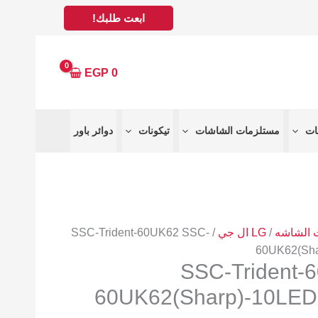
ابعت طلبك!
EGP
0
مستلزمات الشاشات
تيكونات
دوائر باور
/
LG ال جي
/ SSC-Trident-60UK62 SSC-
60UK62(Sh
SSC-Trident-
60UK62(Sharp)-10LE