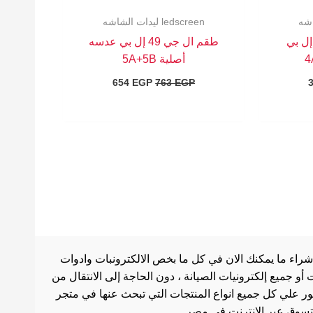
ledscreen ليدات الشاشه
بوصه إل بي
طقم ال جي 49 إل بي عدسه
أصلية 5A+5B
654
EGP
763
EGP
شراء ما يمكنك الان في كل ما بخص الالكترونبات وادوات
أو جميع إلكترونيات الصيانة ، دون الحاجة إلى الانتقال من
ثور علي كل جميع انواع المنتجات التي تبحث عنها في متجر