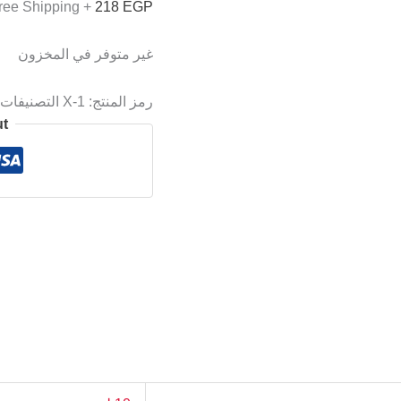
+ Free Shipping
218
EGP
غير متوفر في المخزون
رمز المنتج:
X-1
التصنيفات
ut