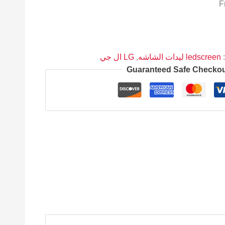
:
ledscreen ليدات الشاشه
,
LG ال جي
Guaranteed Safe Checko