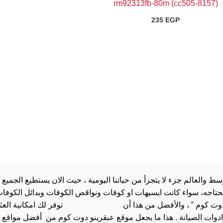
(8157-cc505) rm92313fb-80m
235
EGP
والعالم جزء لا يتجزأ من حياتنا اليومية ، حيث الان يستطيع الجميع 
 يحتاجه، سواء كانت ايسيهات او كوفات ونواقص الكوفات وبدائل الكوفات 
دوت كوم ” ، والأفضل من هذا أن
عبقرينو دوت كوم
توفر لك امكانية الع