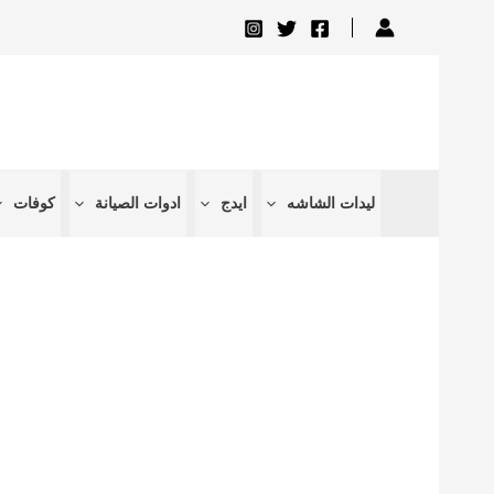
تخطي
إلى
المحتوى
ليدات الشاشه
ايدج
ادوات الصيانة
كوفات