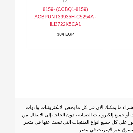
1-9
(8159-CCBQ1) 8159-
ACBPUNT39935H-C5254A -
ILI3722K5CA1
304
EGP
شراء ما يمكنك الان في كل ما بخص الالكترونبات وادوات
أو جميع إلكترونيات الصيانة ، دون الحاجة إلى الانتقال من
ثور علي كل جميع انواع المنتجات التي تبحث عنها في متجر