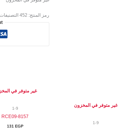
رمز المنتج:
452
التصنيفات
ut
غير متوفر في المخ
غير متوفر في المخزون
1-9
8157-RCE09
1-9
131
EGP