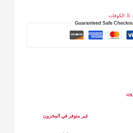
:
S
,
الكوفات
Guaranteed Safe Checko
زون
غير متوفر في المخزون