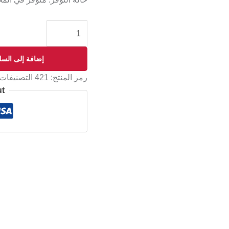
إضافة إلى السل
رمز المنتج:
421
التصنيفات
ut