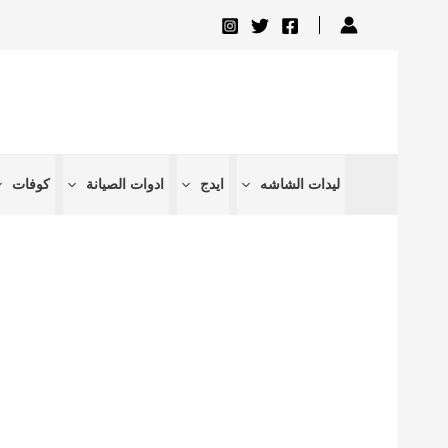
تخطي
إلى
المحتوى
ليدات الشاشه
ايدج
ادوات الصيانة
كوفات