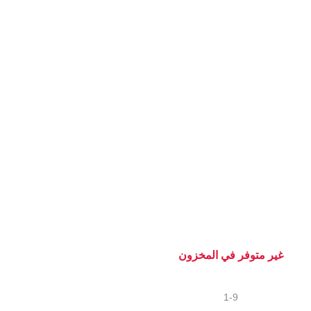
غير متوفر في المخزون
1-9