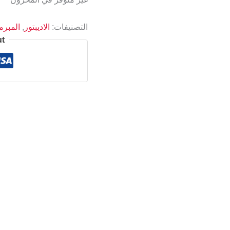
التصنيفات:
الاديبتور
,
المبر
ut