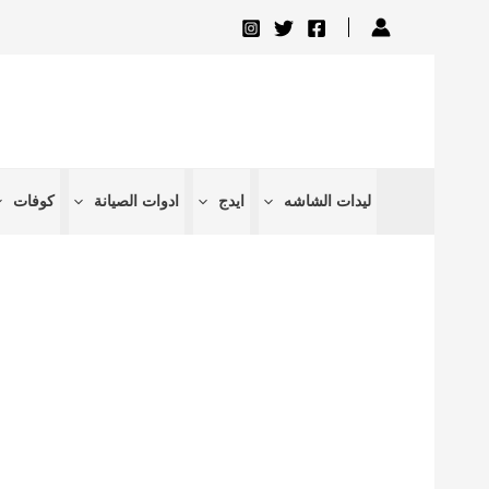
تخطي
إلى
المحتوى
ليدات الشاشه
ايدج
ادوات الصيانة
كوفات