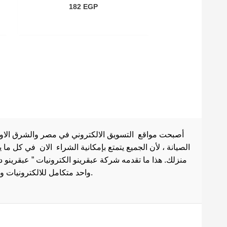
182
EGP
أصبحت مواقع التسويق الالكتروني في مصر والشرق الاوسط 
الصيانة ، لأن الجميع يتمتع بإمكانية الشراء الان في كل ما
منزلك. هذا ما تقدمه شركة عبقرينو الكترونيات ” عبقرينو 
واحد متكامل للالكترونيات وادوات الصيانة . هذا ما يجعل موقع عبقرينو دوت كوم من أفضل مواقع تسوق عبر الإنترنت في مصر.