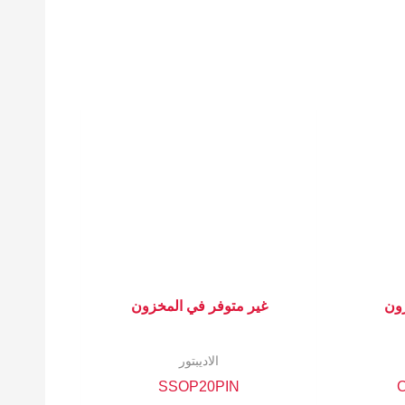
زون
غير متوفر في المخزون
الاديبتور
SSOP20PIN