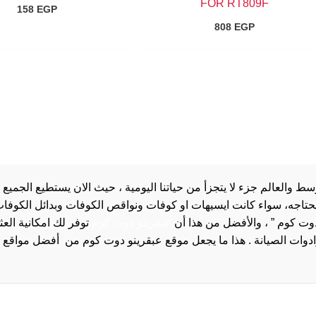
FOR RT809F
158
EGP
808
EGP
والعالم جزء لا يتجزأ من حياتنا اليومية ، حيث الان يستطيع الجميع 
 يحتاجه، سواء كانت ايسيهات او كوفات ونواقص الكوفات وبدائل الكوفات 
دوت كوم ” ، والأفضل من هذا أن
عبقرينو دوت كوم
توفر لك امكانية الع