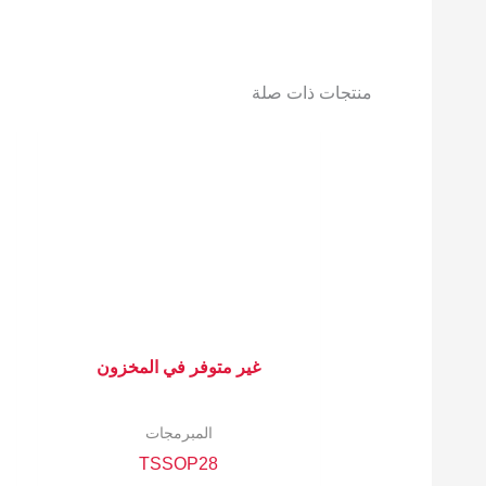
منتجات ذات صلة
غير متوفر في المخزون
المبرمجات
TSSOP28