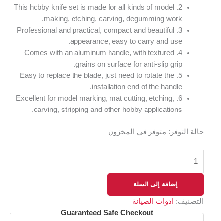
2. This hobby knife set is made for all kinds of model
making, etching, carving, degumming work.
3. Professional and practical, compact and beautiful
appearance, easy to carry and use.
4. Comes with an aluminum handle, with textured
grains on surface for anti-slip grip.
5. Easy to replace the blade, just need to rotate the
installation end of the handle.
6. Excellent for model marking, mat cutting, etching,
carving, stripping and other hobby applications.
حالة التوفر:
متوفر في المخزون
إضافة إلى السلة
التصنيف:
ادوات الصيانة
Guaranteed Safe Checkout