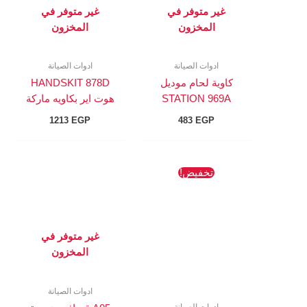
غير متوفر في
غير متوفر في
المخزون
المخزون
ادوات الصيانة
ادوات الصيانة
كاوية لحام موديل
HANDSKIT 878D
STATION 969A
هوت اير بكاويه ماركة
1213
EGP
483
EGP
السعر
السعر
تخفيض!
الأصلي
الحالي
هو:
هو:
403 EGP.
436 EGP.
غير متوفر في
المخزون
ادوات الصيانة
ادوات الصيانة