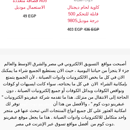
A05 قصافه متعددة
كاوية لحام ديجتال
الاستعمال موديل
قابلة للتحكم 500
49
EGP
درجة موديل980S
403
EGP
436
EGP
أصبحت مواقع التسويق الالكتروني في مصر والشرق الاوسط والعالم
جزء لا يتجزأ من حياتنا اليومية ، حيث الان يستطيع الجميع شراء ما يمكنك
الان في كل ما بخص الالكترونبات وادوات الصيانة ، لأن الجميع يتمتع
بإمكانية الشراء الان في كل ما يحتاجه، سواء كانت ايسيهات او كوفات
ونواقص الكوفات وبدائل الكوفات أو جميع إلكترونيات الصيانة ، دون
الحاجة إلى الانتقال من منزلك. هذا ما تقدمه شركة عبقرينو الكترونيات ”
عبقرينو دوت كوم ” ، والأفضل من هذا أن
عبقرينو دوت كوم
توفر لك
امكانية العثور علي كل جميع انواع المنتجات التي تبحث عنها في متجر
واحد متكامل للالكترونيات وادوات الصيانة . هذا ما يجعل موقع عبقرينو
دوت كوم من أفضل مواقع تسوق عبر الإنترنت في مصر.