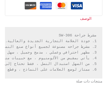
الوصف
6. ممتاز لوضع العلامات على النماذج ، وقطع الحصير ، والنقش ، والنحت ، والتجريد وغيرها من تطبيقات الهوايات.
منتجات ذات صلة