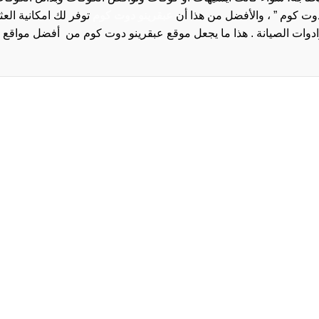
دوت كوم ” ، والأفضل من هذا أن
عبقرينو دوت كوم
توفر لك امكانية الع
روا
سياسة الخصوصية و
سيا
احدث
احد