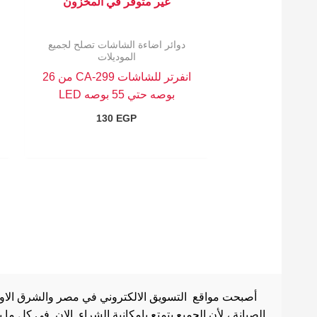
غير متوفر في المخزون
دوائر اضاءة الشاشات تصلح لجميع
الموديلات
انفرتر للشاشات CA-299 من 26
بوصه حتي 55 بوصه LED
130
EGP
أصبحت مواقع التسويق الالكتروني في مصر والشرق الاوسط 
الصيانة ، لأن الجميع يتمتع بإمكانية الشراء الان في كل ما