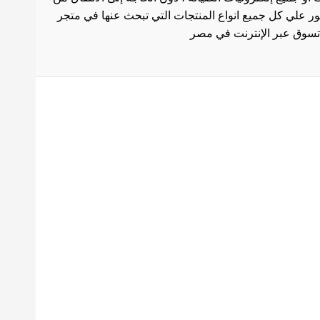
ثور علي كل جميع انواع المنتجات التي تبحث عنها في متجر
بط هامة
الاستخدام
سة الشحن
 المنتجات
ث العروض