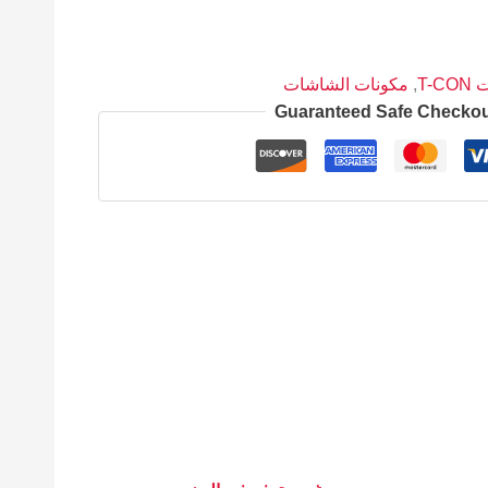
T-C
,
مكونات الشاشات
Guaranteed Safe Checko