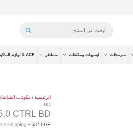
Products
search
مبرمجات
ايسيهات ومكثفات
مساطر
ACF & لوازم الماكينات
الرئيسية
/
مكونات الشاشا
BD
.0 CTRL BD
+ Free Shipping
637
EGP