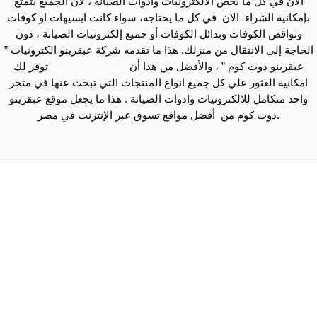
الان في كل ما بخص الالكترونبات وادوات الصيانة ، لأن الجميع يتمتع
بإمكانية الشراء الان في كل ما يحتاجه، سواء كانت ايسيهات او كوفات
ونواقص الكوفات وبدائل الكوفات أو جميع إلكترونيات الصيانة ، دون
الحاجة إلى الانتقال من منزلك. هذا ما تقدمه شركة عبقرينو الكترونيات ”
عبقرينو دوت كوم ” ، والأفضل من هذا أن
عبقرينو دوت كوم
توفر لك
امكانية العثور علي كل جميع انواع المنتجات التي تبحث عنها في متجر
واحد متكامل للالكترونيات وادوات الصيانة . هذا ما يجعل موقع عبقرينو
دوت كوم من أفضل مواقع تسوق عبر الإنترنت في مصر.