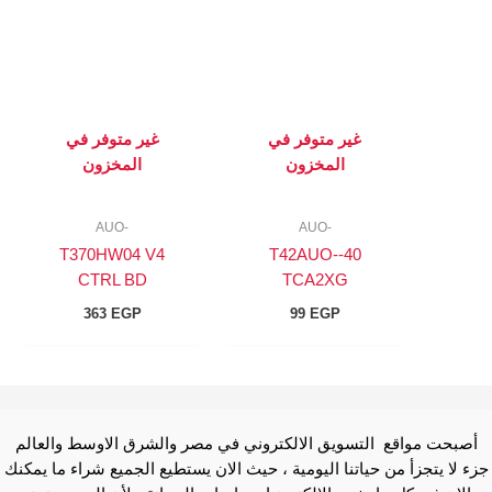
غير متوفر في
غير متوفر في
المخزون
المخزون
-AUO
-AUO
T370HW04 V4
40-T42AUO-
CTRL BD
TCA2XG
363
EGP
99
EGP
أصبحت مواقع التسويق الالكتروني في مصر والشرق الاوسط والعالم
جزء لا يتجزأ من حياتنا اليومية ، حيث الان يستطيع الجميع شراء ما يمكنك