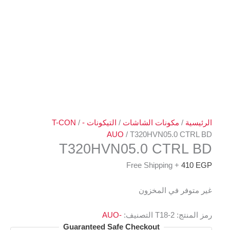
الرئيسية
/
مكونات الشاشات
/
التيكونات T-CON
-
/
AUO
/ T320HVN05.0 CTRL BD
T320HVN05.0 CTRL BD
+ Free Shipping
410
EGP
غير متوفر في المخزون
رمز المنتج:
T18-2
التصنيف:
-AUO
Guaranteed Safe Checkout