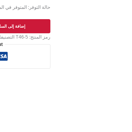
حالة التوفر:
المتوفر في المخز
إضافة إلى السل
رمز المنتج:
T46-5
التصنيف
ut