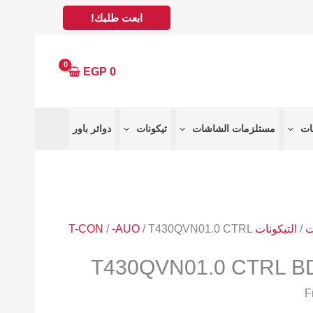
ابعت طلبك!
EGP
0
مستلزمات الشاشات
تيكونات
دوائر باور
ت
/
التيكونات T-CON
/ T430QVN01.0 CTRL
-AUO
/
T430QVN01.0 CTRL B