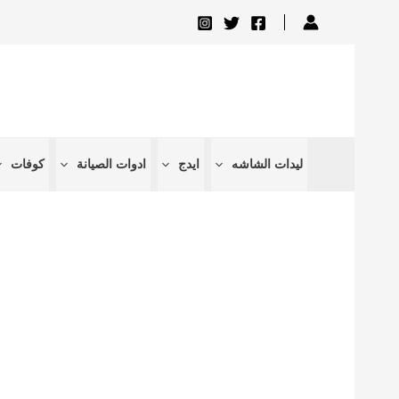
تخطي
إلى
المحتوى
ليدات الشاشه
ايدج
ادوات الصيانة
كوفات