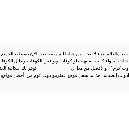
والعالم جزء لا يتجزأ من حياتنا اليومية ، حيث الان يستطيع الجميع 
 يحتاجه، سواء كانت ايسيهات او كوفات ونواقص الكوفات وبدائل الكوفات 
دوت كوم ” ، والأفضل من هذا أن
عبقرينو دوت كوم
توفر لك امكانية الع
روا