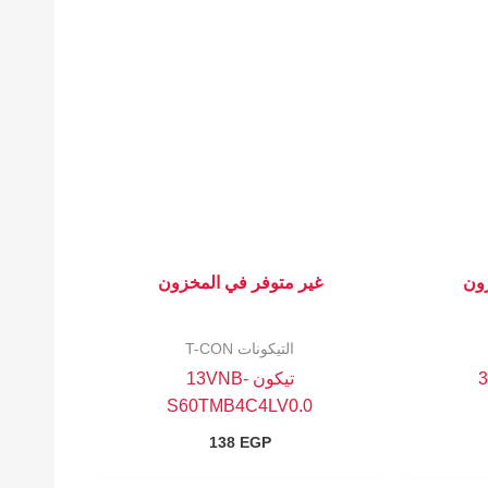
زون
غير متوفر في المخزون
التيكونات T-CON
تيكون 13VNB-
S60TMB4C4LV0.0
138
EGP