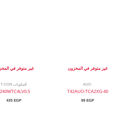
غير متوفر في المخزون
غير متوفر في المخ
-AUO
التيكونات T-CON
3240WTC4LV0.5
40-T42AUO-TCA2XG
435
EGP
99
EGP