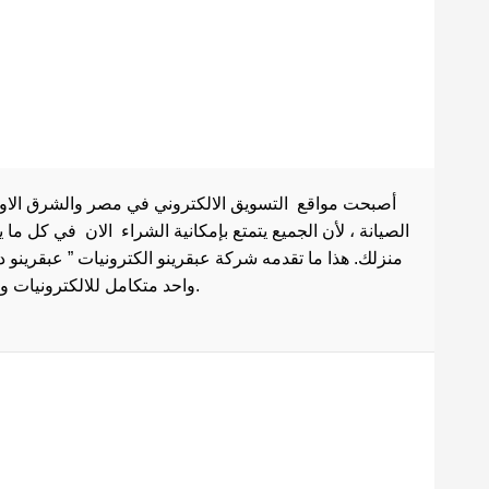
أصبحت مواقع التسويق الالكتروني في مصر والشرق الاوسط 
الصيانة ، لأن الجميع يتمتع بإمكانية الشراء الان في كل ما
منزلك. هذا ما تقدمه شركة عبقرينو الكترونيات ” عبقرينو 
واحد متكامل للالكترونيات وادوات الصيانة . هذا ما يجعل موقع عبقرينو دوت كوم من أفضل مواقع تسوق عبر الإنترنت في مصر.