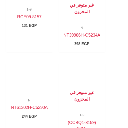
غير متوفر في
1-9
المخزون
8157-RCE09
131
EGP
N
NT39986H-C5234A
398
EGP
غير متوفر في
المخزون
N
NT61302H-C5290A
1-9
244
EGP
(8159-CCBQ1)