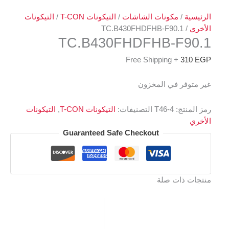
الرئيسية
/
مكونات الشاشات
/
التيكونات T-CON
/
التيكونات
الأخري
/ TC.B430FHDFHB-F90.1
TC.B430FHDFHB-F90.1
+ Free Shipping
310
EGP
غير متوفر في المخزون
رمز المنتج:
T46-4
التصنيفات:
التيكونات T-CON
,
التيكونات
الأخري
Guaranteed Safe Checkout
منتجات ذات صلة