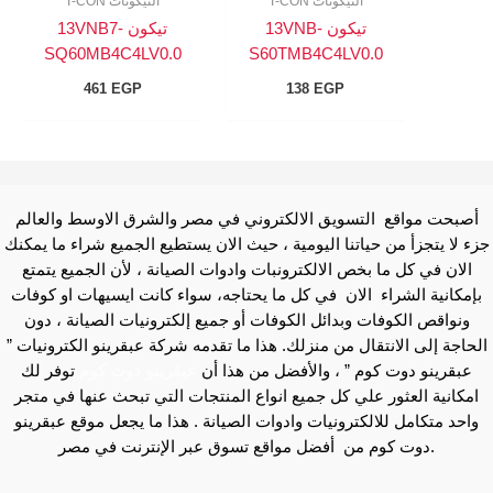
التيكونات T-CON
التيكونات T-CON
تيكون 13VNB-
تيكون 13VNB7-
SQ60MB4C4LV0.0
S60TMB4C4LV0.0
461
EGP
138
EGP
أصبحت مواقع التسويق الالكتروني في مصر والشرق الاوسط والعالم
جزء لا يتجزأ من حياتنا اليومية ، حيث الان يستطيع الجميع شراء ما يمكنك
الان في كل ما بخص الالكترونبات وادوات الصيانة ، لأن الجميع يتمتع
بإمكانية الشراء الان في كل ما يحتاجه، سواء كانت ايسيهات او كوفات
ونواقص الكوفات وبدائل الكوفات أو جميع إلكترونيات الصيانة ، دون
الحاجة إلى الانتقال من منزلك. هذا ما تقدمه شركة عبقرينو الكترونيات ”
عبقرينو دوت كوم ” ، والأفضل من هذا أن
عبقرينو دوت كوم
توفر لك
امكانية العثور علي كل جميع انواع المنتجات التي تبحث عنها في متجر
واحد متكامل للالكترونيات وادوات الصيانة . هذا ما يجعل موقع عبقرينو
دوت كوم من أفضل مواقع تسوق عبر الإنترنت في مصر.