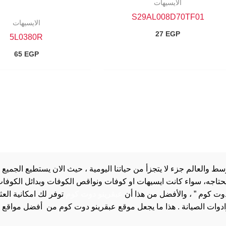
الايسيهات
S29AL008D70TF01
الايسيهات
27
EGP
5L0380R
65
EGP
والعالم جزء لا يتجزأ من حياتنا اليومية ، حيث الان يستطيع الجميع 
 يحتاجه، سواء كانت ايسيهات او كوفات ونواقص الكوفات وبدائل الكوفات 
دوت كوم ” ، والأفضل من هذا أن
عبقرينو دوت كوم
توفر لك امكانية الع