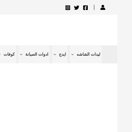
تخطي
إلى
المحتوى
ليدات الشاشه
ايدج
ادوات الصيانة
كوفات