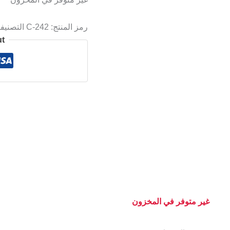
رمز المنتج:
C-242
التصنيف
ut
غير متوفر في المخزون