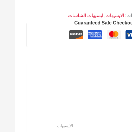
ات:
الايسيهات
,
ايسيهات الشاشات
Guaranteed Safe Checko
الايسيهات