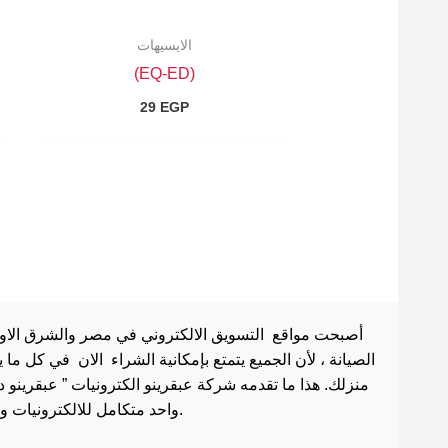
الايسيهات
(EQ-ED)
29
EGP
أصبحت مواقع التسويق الالكتروني في مصر والشرق الاوسط 
الصيانة ، لأن الجميع يتمتع بإمكانية الشراء الان في كل ما
منزلك. هذا ما تقدمه شركة عبقرينو الكترونيات ” عبقرينو 
واحد متكامل للالكترونيات وادوات الصيانة . هذا ما يجعل موقع عبقرينو دوت كوم من أفضل مواقع تسوق عبر الإنترنت في مصر.