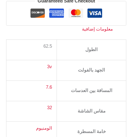
Guaranteed Safe Checkout
معلومات إضافية
62.5
الطول
3v
الجهد بالفولت
7.6
المسافة بين العدسات
32
مقاس الشاشة
الومنيوم
خامة المسطرة