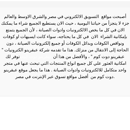
أصبحت مواقع التسويق الالكتروني في مصر والشرق الاوسط والعالم
جزء لا يتجزأ من حياتنا اليومية ، حيث الان يستطيع الجميع شراء ما يمكنك
الان في كل ما بخص الالكترونبات وادوات الصيانة ، لأن الجميع يتمتع
بإمكانية الشراء الان في كل ما يحتاجه، سواء كانت ايسيهات او كوفات
ونواقص الكوفات وبدائل الكوفات أو جميع إلكترونيات الصيانة ، دون
الحاجة إلى الانتقال من منزلك. هذا ما تقدمه شركة عبقرينو الكترونيات ”
عبقرينو دوت كوم ” ، والأفضل من هذا أن
عبقرينو دوت كوم
توفر لك
امكانية العثور علي كل جميع انواع المنتجات التي تبحث عنها في متجر
واحد متكامل للالكترونيات وادوات الصيانة . هذا ما يجعل موقع عبقرينو
دوت كوم من أفضل مواقع تسوق عبر الإنترنت في مصر.