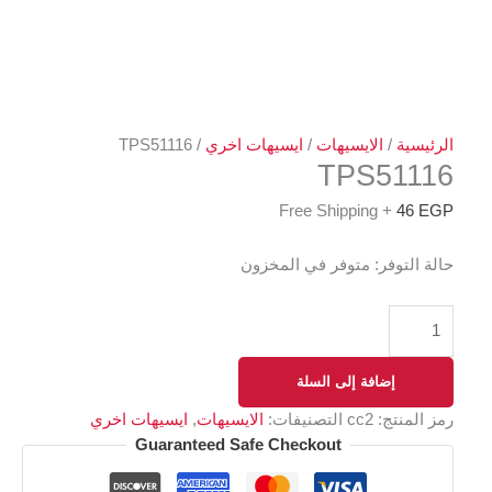
الرئيسية
/
الايسيهات
/
ايسيهات اخري
/ TPS51116
TPS51116
+ Free Shipping
46
EGP
حالة التوفر:
متوفر في المخزون
إضافة إلى السلة
رمز المنتج:
cc2
التصنيفات:
الايسيهات
,
ايسيهات اخري
Guaranteed Safe Checkout