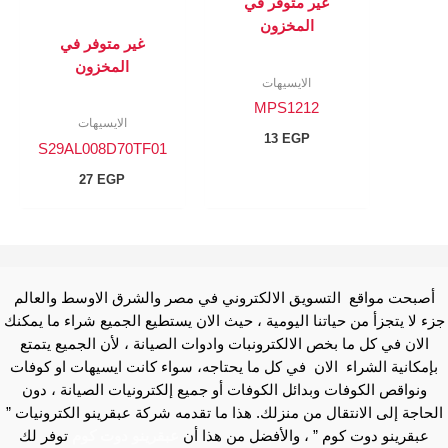
غير متوفر في
المخزون
غير متوفر في
المخزون
الايسيهات
MPS1212
الايسيهات
13
EGP
S29AL008D70TF01
27
EGP
أصبحت مواقع التسويق الالكتروني في مصر والشرق الاوسط والعالم
جزء لا يتجزأ من حياتنا اليومية ، حيث الان يستطيع الجميع شراء ما يمكنك
الان في كل ما بخص الالكترونبات وادوات الصيانة ، لأن الجميع يتمتع
بإمكانية الشراء الان في كل ما يحتاجه، سواء كانت ايسيهات او كوفات
ونواقص الكوفات وبدائل الكوفات أو جميع إلكترونيات الصيانة ، دون
الحاجة إلى الانتقال من منزلك. هذا ما تقدمه شركة عبقرينو الكترونيات ”
عبقرينو دوت كوم ” ، والأفضل من هذا أن
عبقرينو دوت كوم
توفر لك