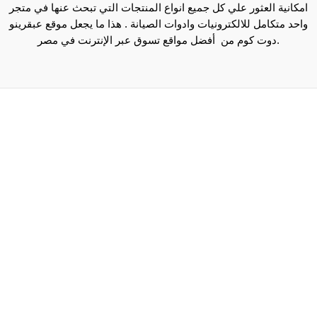
امكانية العثور علي كل جميع انواع المنتجات التي تبحث عنها في متجر
واحد متكامل للالكترونيات وادوات الصيانة . هذا ما يجعل موقع عبقرينو
دوت كوم من أفضل مواقع تسوق عبر الإنترنت في مصر.
Maecenas mi justo, interdum at consectetur vel, tristique
et arcu.