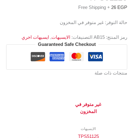
+ Free Shipping
26
EGP
حالة التوفر:
غير متوفر في المخزون
رمز المنتج:
AB15
التصنيفات:
الايسيهات
,
ايسيهات اخري
Guaranteed Safe Checkout
منتجات ذات صلة
غير متوفر في
المخزون
الايسيهات
TPS51125