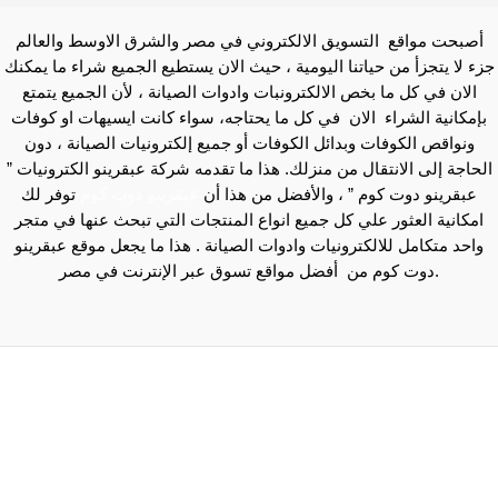
أصبحت مواقع التسويق الالكتروني في مصر والشرق الاوسط والعالم
جزء لا يتجزأ من حياتنا اليومية ، حيث الان يستطيع الجميع شراء ما يمكنك
الان في كل ما بخص الالكترونبات وادوات الصيانة ، لأن الجميع يتمتع
بإمكانية الشراء الان في كل ما يحتاجه، سواء كانت ايسيهات او كوفات
ونواقص الكوفات وبدائل الكوفات أو جميع إلكترونيات الصيانة ، دون
الحاجة إلى الانتقال من منزلك. هذا ما تقدمه شركة عبقرينو الكترونيات ”
عبقرينو دوت كوم ” ، والأفضل من هذا أن
عبقرينو دوت كوم
توفر لك
امكانية العثور علي كل جميع انواع المنتجات التي تبحث عنها في متجر
واحد متكامل للالكترونيات وادوات الصيانة . هذا ما يجعل موقع عبقرينو
دوت كوم من أفضل مواقع تسوق عبر الإنترنت في مصر.