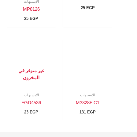
الايسيهات
25
EGP
MP8126
25
EGP
غير متوفر في
المخزون
الايسيهات
الايسيهات
FGD4536
M3328F C1
23
EGP
131
EGP